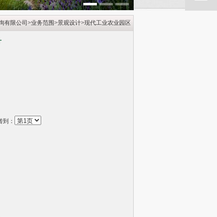
/li>
询有限公司
>
业务范围
>
景观设计
>
现代工业农业园区
计
转到：