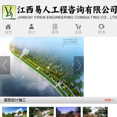
首页
简介
新闻
业务
联系
/li>
庭院设计施工
详细>>